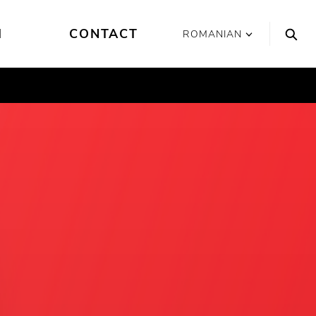
I
CONTACT
ROMANIAN