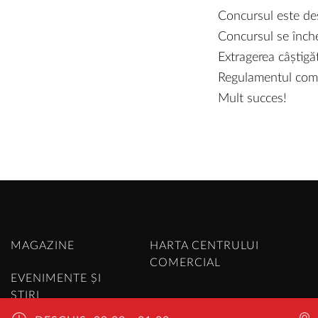
Concursul este desc
Concursul se înche
Extragerea câștigă
Regulamentul compl
Mult succes!
MAGAZINE
HARTA CENTRULUI
COMERCIAL
EVENIMENTE ȘI
ȘTIRI