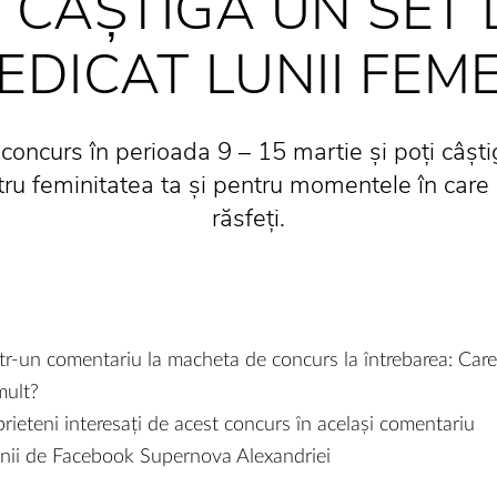
 CÂȘTIGĂ UN SET 
EDICAT LUNII FEMEI
 concurs în perioada 9 – 15 martie și poți câș
ru feminitatea ta și pentru momentele în care 
răsfeți.
r-un comentariu la macheta de concurs la întrebarea: Care
mult?
rieteni interesați de acest concurs în același comentariu
nii de Facebook Supernova Alexandriei