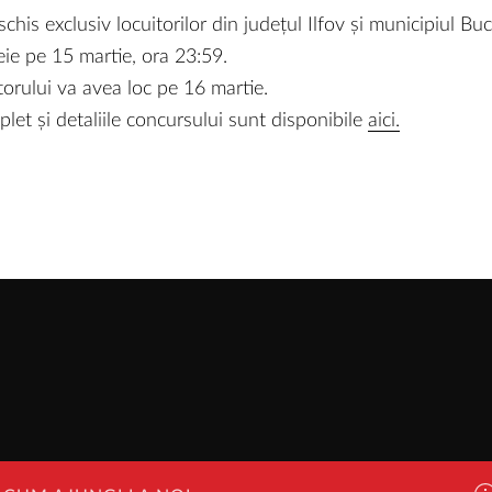
his exclusiv locuitorilor din județul Ilfov și municipiul Buc
ie pe 15 martie, ora 23:59.
torului va avea loc pe 16 martie.
et și detaliile concursului sunt disponibile
aici.